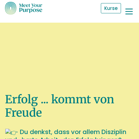
Kurse
Erfolg ... kommt von
Freude
Du denkst, dass vor allem Disziplin