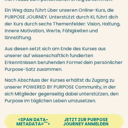
Ein Weg dazu führt über unseren Online-Kurs, die
PURPOSE JOURNEY. Unterstützt durch KI, führt dich
der Kurs durch sechs Themenfelder: Vision, Haltung,
Innere Motivation, Werte, Fähigkeiten und
Sinnstiftung.
Aus diesen setzt sich am Ende des Kurses aus
unserer auf wissenschaftlich fundierten
Erkenntnissen beruhenden Formel dein persönlicher
Purpose-Satz zusammen.
Nach Abschluss der Kurses erhältst du Zugang zu
unserer POWERED BY PURPOSE Community, in der
sich Mitglieder gegenseitig dabei unterstützen, den
Purpose im täglichen Leben umzusetzen.
<SPAN DATA-
JETZT ZUR PURPOSE
METADATA="
">
JOURNEY ANMELDEN