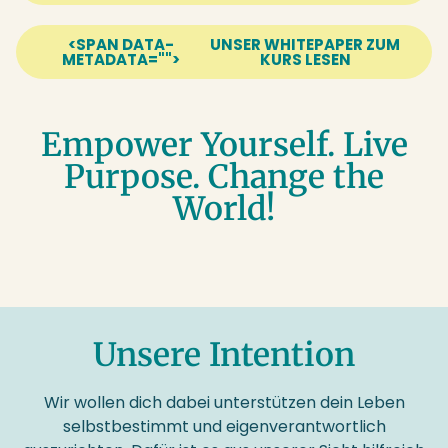
<SPAN DATA-
UNSER WHITEPAPER ZUM
METADATA="
">
KURS LESEN
Empower Yourself. Live
Purpose. Change the
World!
Unsere Intention
Wir wollen dich dabei unterstützen dein Leben
selbstbestimmt und eigenverantwortlich