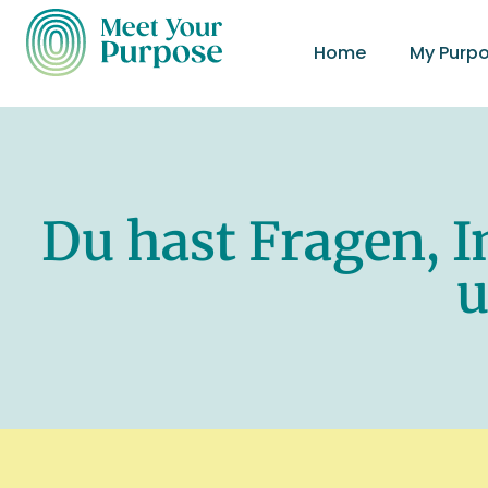
Home
My Purp
Du hast Fragen, 
u