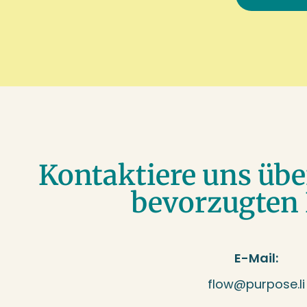
Alternative:
Kontaktiere uns übe
bevorzugten
E-Mail:
flow@purpose.li