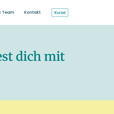
r Team
Kontakt
Kurse
st dich mit