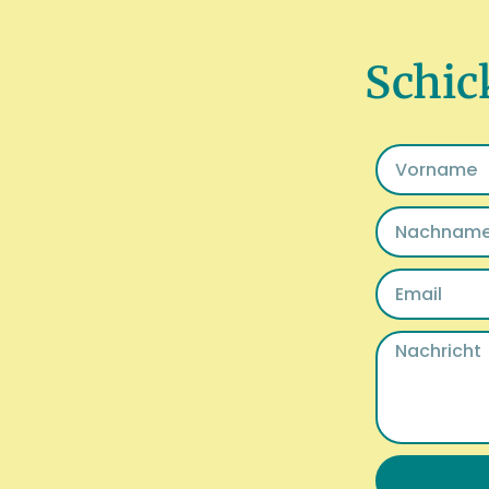
Schic