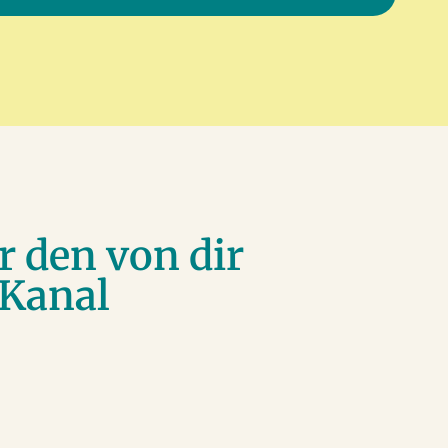
r den von dir
 Kanal