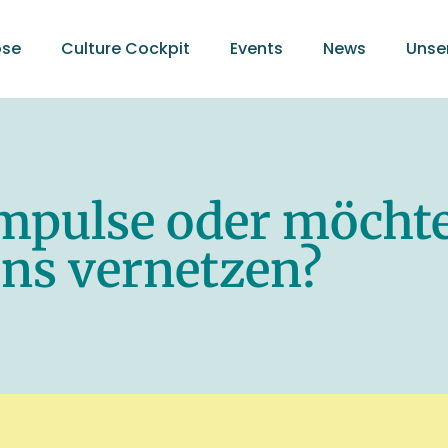
ose
Culture Cockpit
Events
News
Unse
Impulse oder möchte
ns vernetzen?