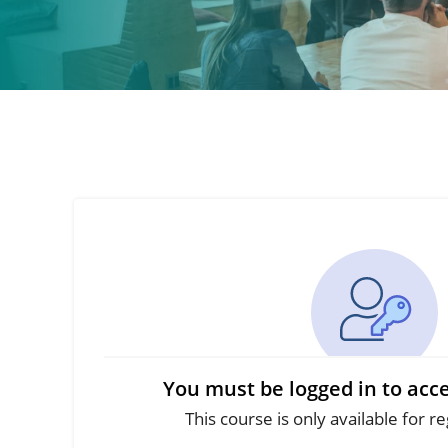
You must be logged in to acce
This course is only available for r