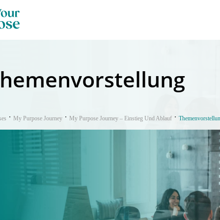
hemenvorstellung
ses
My Purpose Journey
My Purpose Journey – Einstieg Und Ablauf
Themenvorstellu